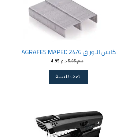
كابس الاوراق AGRAFES MAPED 24/6
4.95
د.م.
5.95
د.م.
اضف للسلة