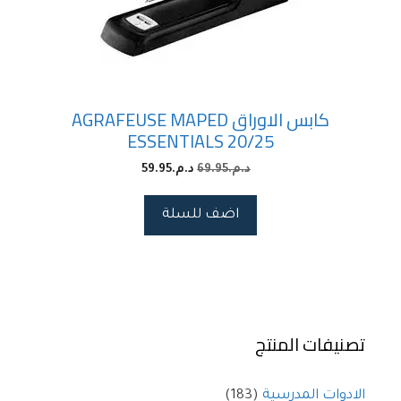
كابس الاوراق AGRAFEUSE MAPED
ESSENTIALS 20/25
59.95
د.م.
69.95
د.م.
اضف للسلة
تصنيفات المنتج
(183)
الادوات المدرسية