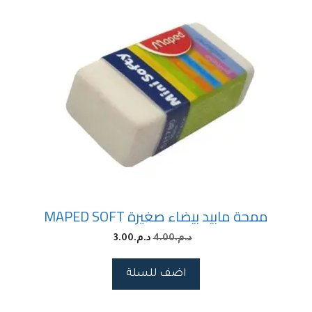
ممحة مابيد بيضاء صغيرة MAPED SOFT
د.م.
4.00
د.م.
3.00
اضف للسلة