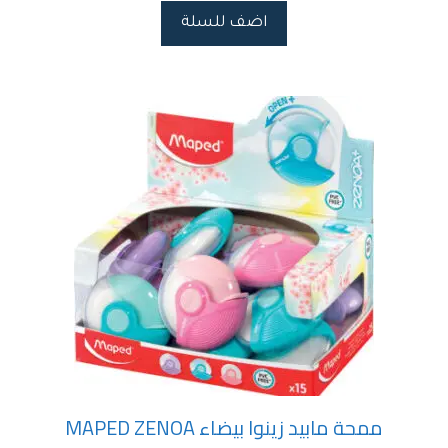
اضف للسلة
ممحة مابيد زينوا بيضاء MAPED ZENOA