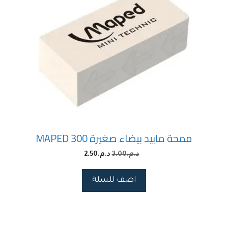
ممحة مابيد بيضاء صغيرة MAPED 300
د.م.
3.00
د.م.
2.50
اضف للسلة