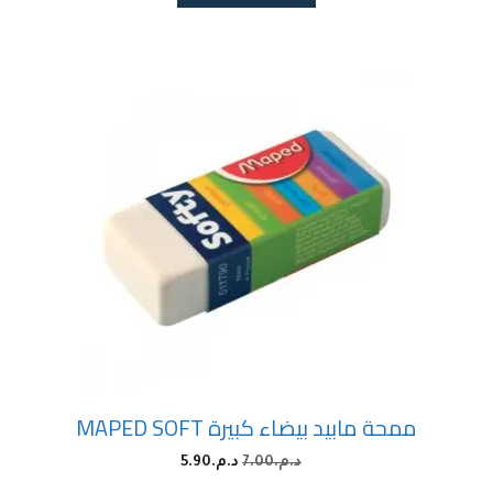
ممحة مابيد بيضاء كبيرة MAPED SOFT
د.م.
7.00
د.م.
5.90