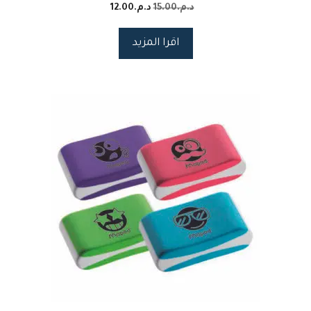
د.م.
15.00
د.م.
12.00
اقرا المزيد