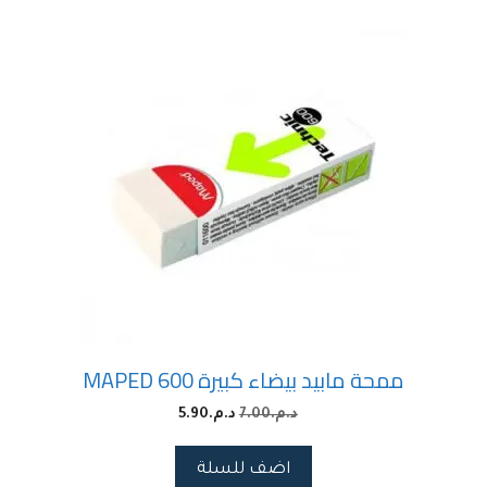
ممحة مابيد بيضاء كبيرة MAPED 600
د.م.
7.00
د.م.
5.90
اضف للسلة