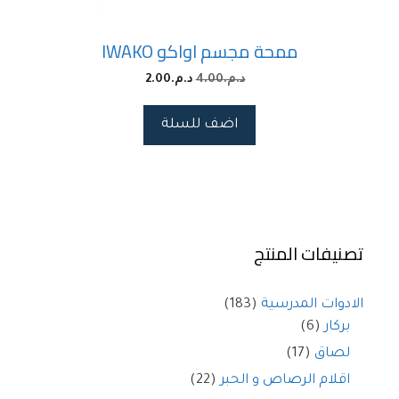
ممحة مجسم اواكو IWAKO
د.م.
4.00
د.م.
2.00
اضف للسلة
تصنيفات المنتج
الادوات المدرسية
(183)
بركار
(6)
لصاق
(17)
اقلام الرصاص و الحبر
(22)