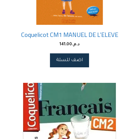
Coquelicot CM1 MANUEL DE L’ELEVE
د.م.
141.00
اضف للسلة