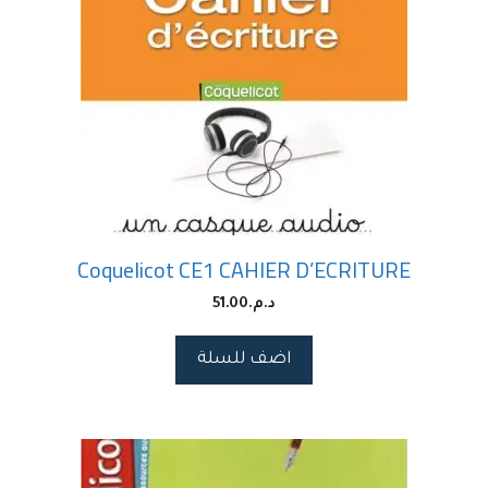
Coquelicot CE1 CAHIER D’ECRITURE
د.م.
51.00
اضف للسلة