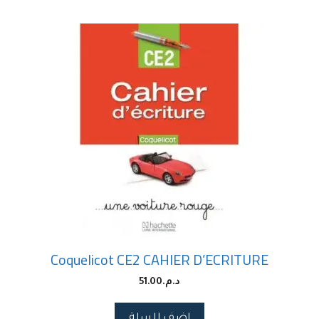
Coquelicot CE2 CAHIER D’ECRITURE
د.م.
51.00
اضف للسلة