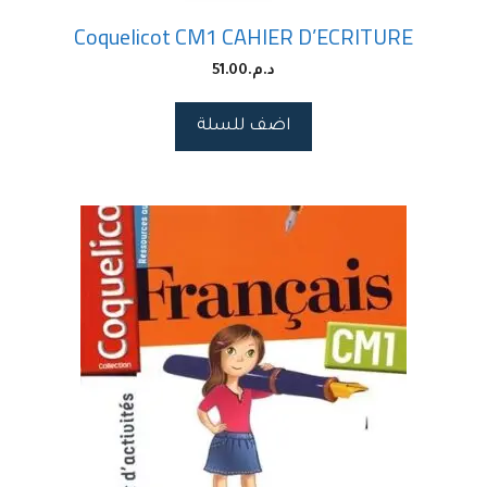
Coquelicot CM1 CAHIER D’ECRITURE
د.م.
51.00
اضف للسلة