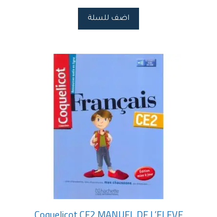
اضف للسلة
Coquelicot CE2 MANUEL DE L’ELEVE