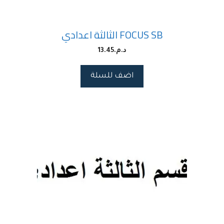
FOCUS SB الثالثة اعدادي
د.م.
13.45
اضف للسلة