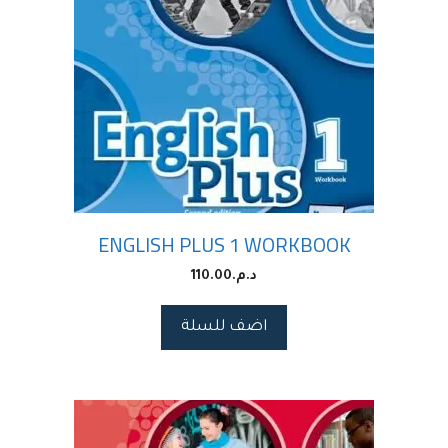
ENGLISH PLUS 1 WORKBOOK
د.م.
110.00
اضف للسلة