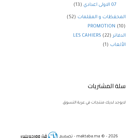
07 الاولى اعدادي
(13)
المحفظات و المقلمات
(52)
PROMOTION
(10)
الدفاتر LES CAHIERS
(22)
الألعاب
(1)
سلة المشتريات
لايوجد لديك منتجات في عربة التسوق.
Item added to cart.
Checkout
maktaba.ma © - 2026 - تصميم