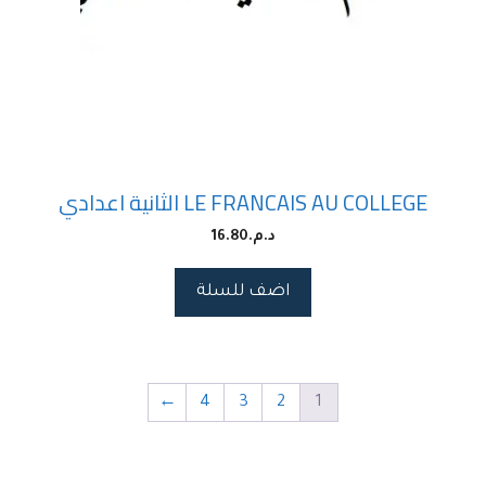
LE FRANCAIS AU COLLEGE الثانية اعدادي
د.م.
16.80
اضف للسلة
←
4
3
2
1