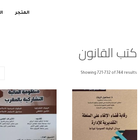
المتجر
ال
كتب القانون
Showing 721–732 of 744 results