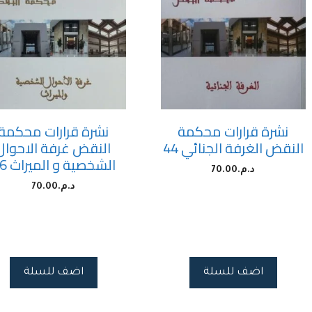
نشرة قرارات محكمة
نشرة قرارات محكمة
النقض الغرفة الجنائي 44
النقض غرفة الاحوال
الشخصية و الميراث 46
د.م.
70.00
د.م.
70.00
اضف للسلة
اضف للسلة