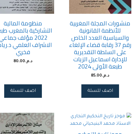
منشورات المجلة المغربية
منظومة المالية
للأنظمة القانونية
التشاركية بالمغرب طب
والسياسية العدد الخاص
2022 مؤلف جماعي
رقم 37 رقابة قضاء الإلغاء
الاشراف العلمي د.ري
على السلطة التقديرية
فخري
للإدارة اسماعيل الزيات
د.م.
80.00
طبعة الأولى 2024
د.م.
85.00
اضف للسلة
اضف للسلة