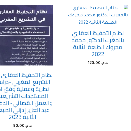
نظام التحفيظ العقاري
بالمغرب الدكتور محمد
محروك الطبعة الثانية
2022
د.م.
120.00
نظام التحفيظ العقاري
التشريع المغربي -درا
نظرية وعملية وفق اخ
المستجدات التشريعي
والعمل القضائي- الدكت
عبد العزيز إدزني الطب
الثانية 2023
د.م.
90.00