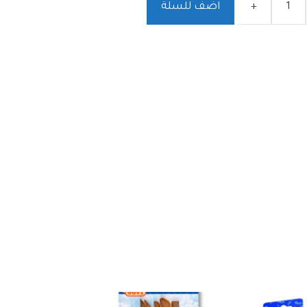
+
اضف للسلة