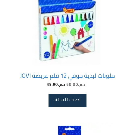
ملونات لبدية جوفي 12 قلم عريضة JOVI
د.م.
60.00
د.م.
49.90
اضف للسلة