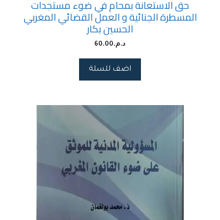
حق الاستعانة بمحام في ضوء مستجدات
المسطرة الجنائية و العمل القضائي المغربي
الحسين بكار
د.م.
60.00
اضف للسلة