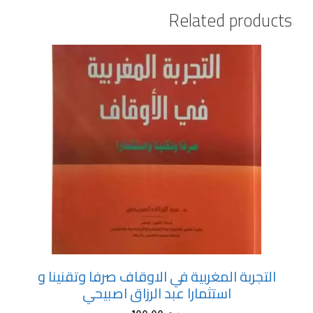
Related products
التجربة المغربية في الاوقاف صرفا وتقنينا و
استثمارا عبد الرزاق اصبيحي