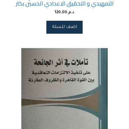
التمهيدي و التحقيق الاعدادي الحسين بكار
د.م.
120.00
اضف للسلة