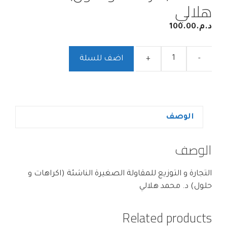
هلالي
د.م.
100.00
-
+
اضف للسلة
الوصف
الوصف
التجارة و التوزيع للمقاولة الصغيرة الناشئة (اكراهات و
حلول) د. محمد هلالي
Related products