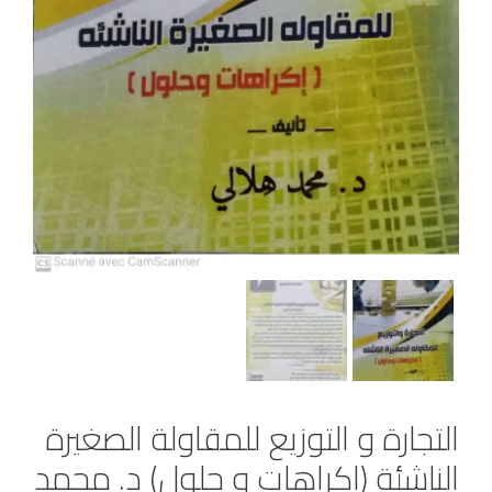
التجارة و التوزيع للمقاولة الصغيرة
الناشئة (اكراهات و حلول) د. محمد