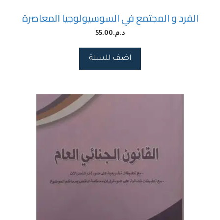
الفرد و المجتمع في السوسيولوجيا المعاصرة
د.م.
55.00
اضف للسلة