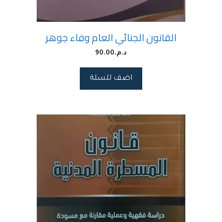
القانون الجنائي العام وفاء جوهر
د.م.
90.00
اضف للسلة