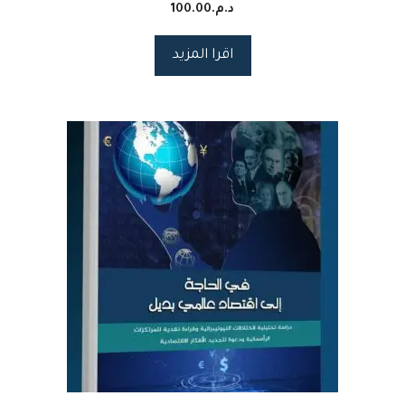
د.م.
100.00
اقرا المزيد