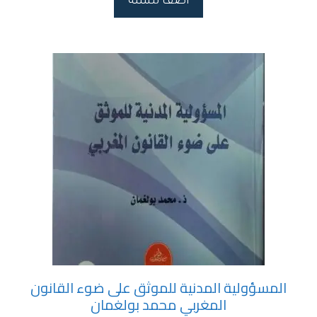
اضف للسلة
المسؤولية المدنية للموثق على ضوء القانون
المغربي محمد بولغمان