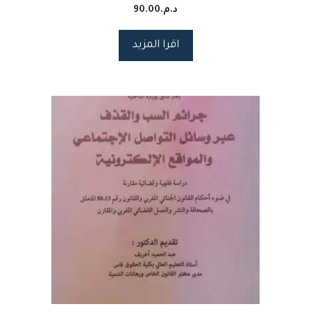
د.م.
90.00
اقرا المزيد