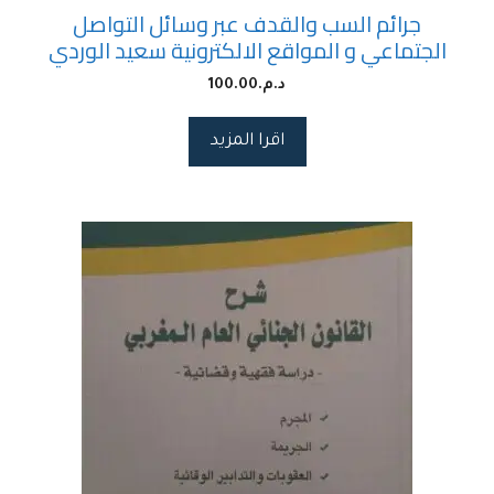
جرائم السب والقدف عبر وسائل التواصل
الجتماعي و المواقع الالكترونية سعيد الوردي
د.م.
100.00
اقرا المزيد