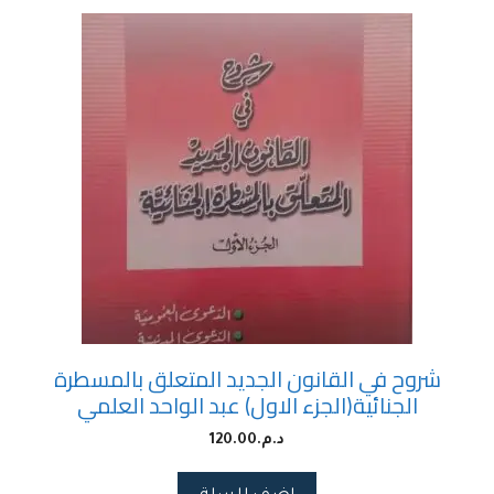
شروح في القانون الجديد المتعلق بالمسطرة
الجنائية(الجزء الاول) عبد الواحد العلمي
د.م.
120.00