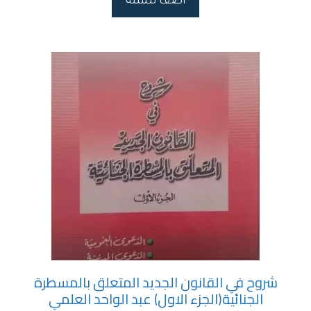
اضف للسلة
شروح في القانون الجديد المتعلق بالمسطرة
الجنائية(الجزء الاول) عبد الواحد العلمي