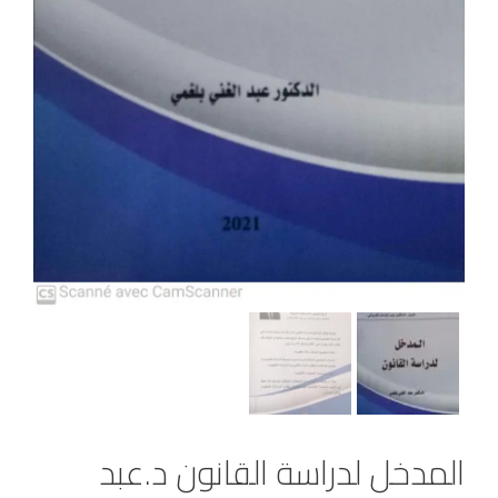
المدخل لدراسة القانون د.عبد