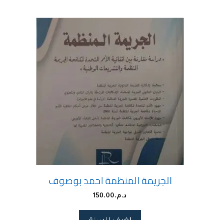
الجريمة المنظمة احمد بوصوف
د.م.
150.00