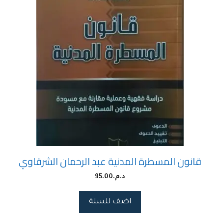
قانون المسطرة المدنية عبد الرحمان الشرقاوي
د.م.
95.00
اضف للسلة