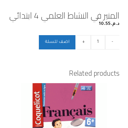
المنير في النشاط العلمي 4 ابتدائي
د.م.
10.55
-
+
اضف للسلة
Related products