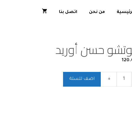
رئيسية
من نحن
اتصل بنا
وتشو حسن أوريد
120.
+
اضف للسلة