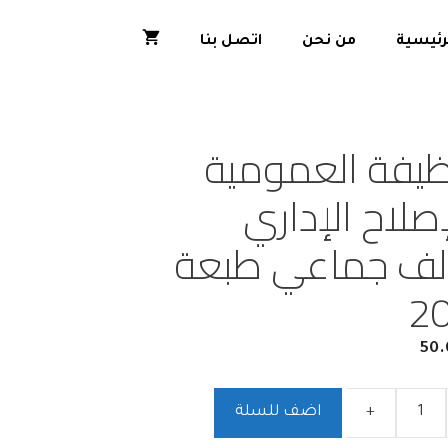
رئيسية
من نحن
اتصل بنا
ظيفة العمومية
صلاح الإداري
ف جماعي طبعة
2
50.
+
اضف للسلة