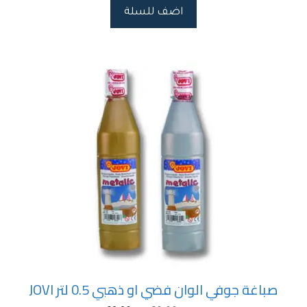
اضف للسلة
صباغة جوفي الوان فضي او ذهبي 0.5 لتر JOVI