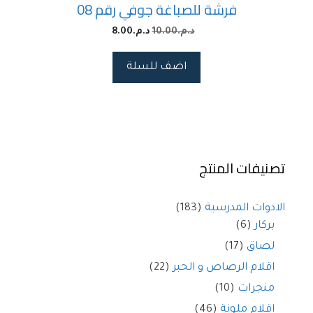
فرشة للصباغة جوفي رقم 08
د.م.
10.00
د.م.
8.00
اضف للسلة
تصنيفات المنتج
الادوات المدرسية
(183)
بركار
(6)
لصاق
(17)
اقلام الرصاص و الحبر
(22)
منجرات
(10)
اقلام ملونة
(46)