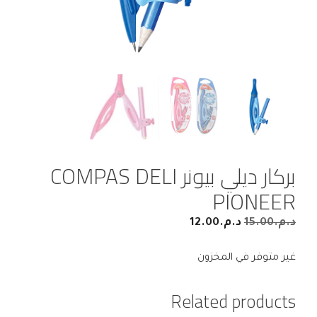
بركار ديلي بيونر COMPAS DELI
PIONEER
د.م.
15.00
د.م.
12.00
غير متوفر في المخزون
Related products