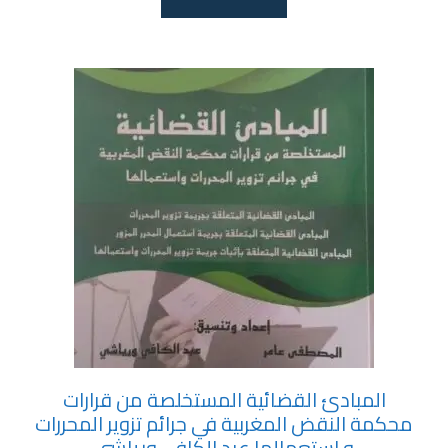
المبادئ القضائية المستخلصة من قرارات
محكمة النقض المغربية في جرائم تزوير المحررات
و استعمالها عبد الكافي ورياشي