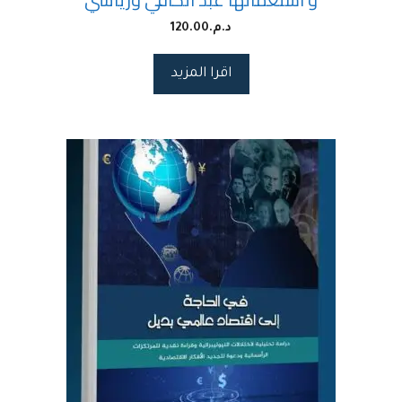
د.م.
120.00
اقرا المزيد