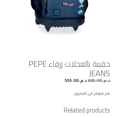
حقيبة بالعجلات زرقاء PEPE
JEANS
د.م.
695.00
د.م.
555.00
غير متوفر في المخزون
Related products