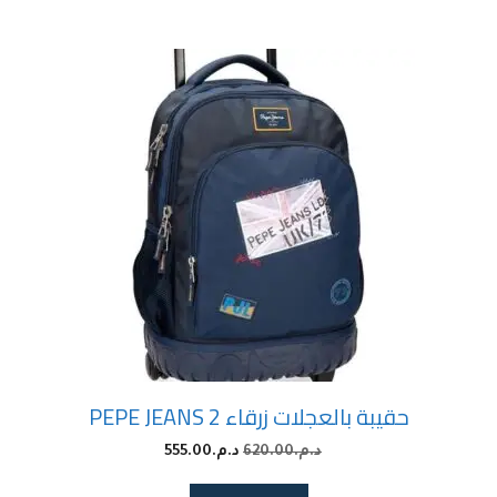
حقيبة بالعجلات زرقاء 2 PEPE JEANS
د.م.
620.00
د.م.
555.00