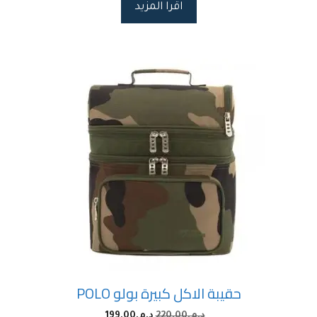
اقرا المزيد
حقيبة الاكل كبيرة بولو POLO
د.م.
220.00
د.م.
199.00