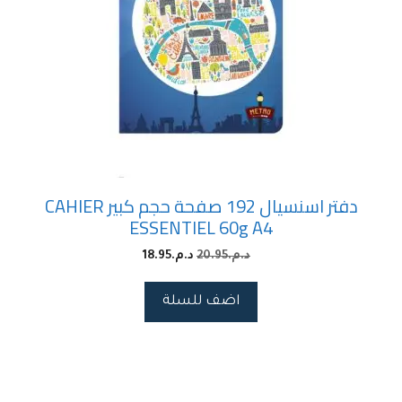
دفتر اسنسيال 192 صفحة حجم كبير CAHIER
ESSENTIEL 60g A4
د.م.
20.95
د.م.
18.95
اضف للسلة