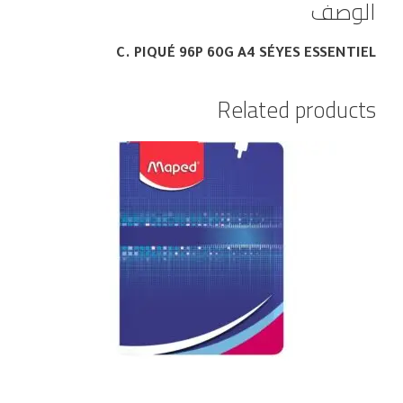
الوصف
C. PIQUÉ 96P 60G A4 SÉYES ESSENTIEL
Related products