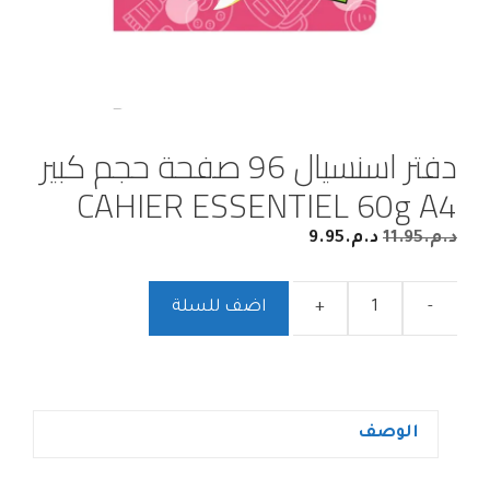
دفتر اسنسيال 96 صفحة حجم كبير
CAHIER ESSENTIEL 60g A4
د.م.
11.95
د.م.
9.95
-
+
اضف للسلة
الوصف