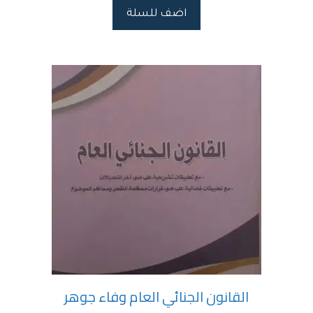
اضف للسلة
القانون الجنائي العام وفاء جوهر