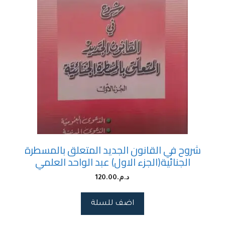
شروح في القانون الجديد المتعلق بالمسطرة
الجنائية(الجزء الاول) عبد الواحد العلمي
د.م.
120.00
اضف للسلة