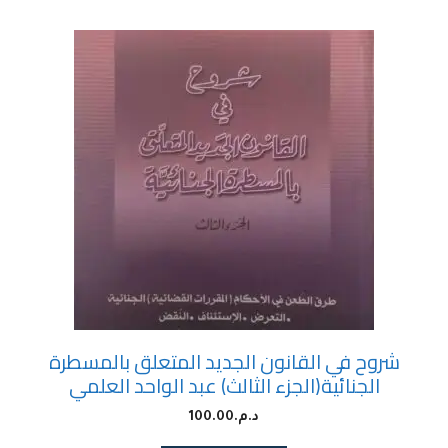
شروح في القانون الجديد المتعلق بالمسطرة
الجنائية(الجزء الثالث) عبد الواحد العلمي
د.م.
100.00