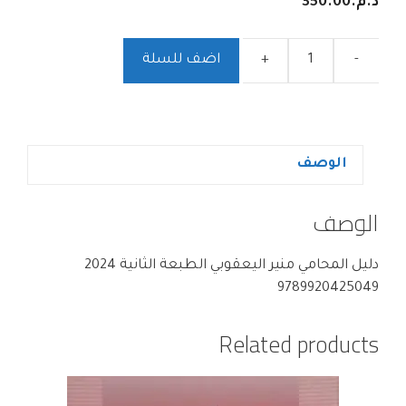
د.م.
350.00
-
+
اضف للسلة
الوصف
الوصف
دليل المحامي منير اليعقوبي الطبعة الثانية 2024
9789920425049
Related products