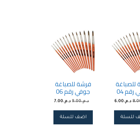
 للصباغة
فرشة للصباغة
رقم 04
جوفي رقم 06
8.0
د.م.
6.00
د.م.
9.00
د.م.
7.00
 للسلة
اضف للسلة