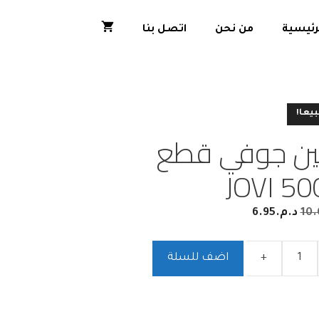
رئيسية
من نحن
اتصل بنا
بيعا!
ن جوفي قطع
JOVI 5
10.
د.م.
6.95
+
اضف للسلة