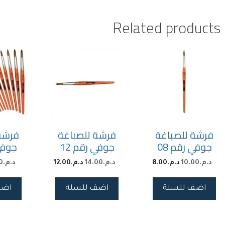
Related products
فرشة للصباغة
فرشة للصباغة
فرشة
جوفي رقم 08
جوفي رقم 12
جوفي 
د.م.
10.00
د.م.
8.00
د.م.
14.00
د.م.
12.00
د.م.
0
اضف للسلة
اضف للسلة
اضف