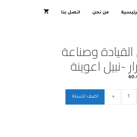
رئيسية
من نحن
اتصل بنا
القيادة وصناعة
ار -نبيل اعوينة
60.
+
اضف للسلة