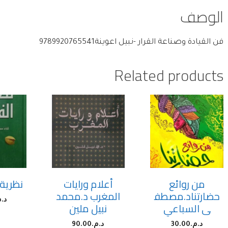
الوصف
فن القيادة وصناعة القرار -نبيل اعوينة9789920765541
Related products
من روائع
أعلام ورايات
نظرية 
حضارتناد.مصطف
المغرب د.محمد
د.م
ى السباعي
نبيل ملين
د.م.
30.00
د.م.
90.00