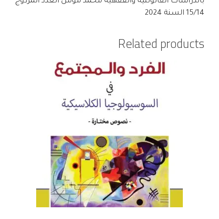
بالدراسات القانوننية والفقهية محمد مومن العدد المزدوج
15/14 السنة 2024
Related products