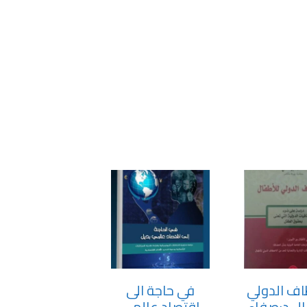
اف الدولي
في حاجة الى
ال د:صفاء
اقتصاد عالمي