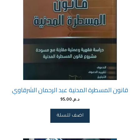
قانون المسطرة المدنية عبد الرحمان الشرقاوي
د.م.
95.00
اضف للسلة