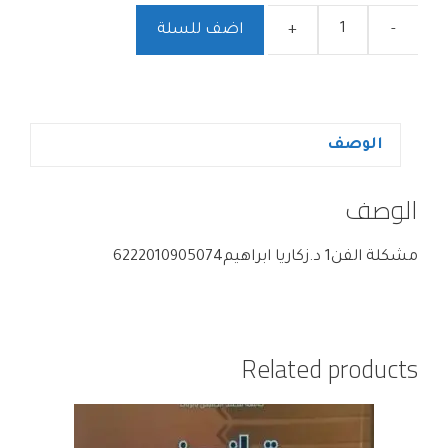
-
+
اضف للسلة
الوصف
الوصف
مشكلة الفن1 د.زكاريا ابراهيم6222010905074
Related products