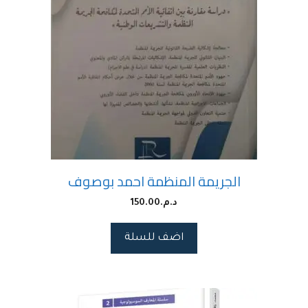
الجريمة المنظمة احمد بوصوف
د.م.
150.00
اضف للسلة