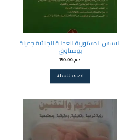
الاسس الدستورية للعدالة الجنائية جميلة
بوستاوق
د.م.
150.00
اضف للسلة