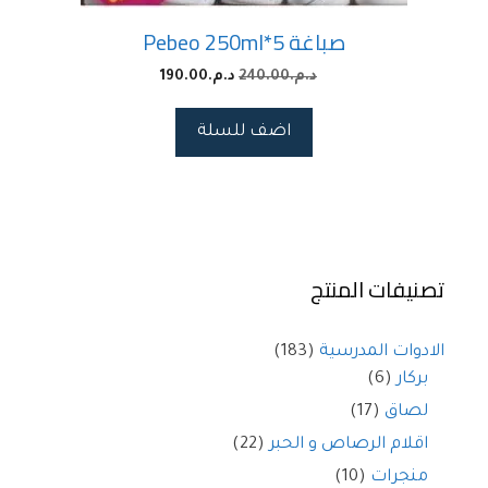
صباغة Pebeo 250ml*5
د.م.
240.00
د.م.
190.00
اضف للسلة
تصنيفات المنتج
الادوات المدرسية
(183)
بركار
(6)
لصاق
(17)
اقلام الرصاص و الحبر
(22)
منجرات
(10)