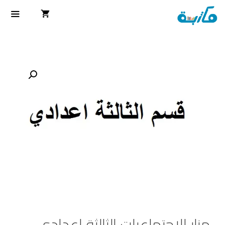
منار الاجتماعيات الثالثة اعدادي