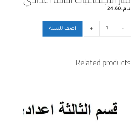
د.م.
24.60
-
+
اضف للسلة
Related products