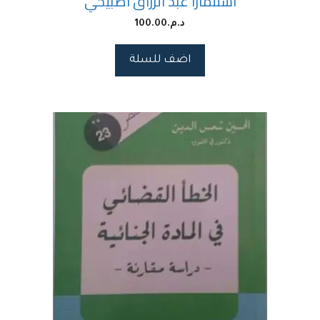
استثمارا عبد الرزاق اصبيحي
د.م.
100.00
اضف للسلة