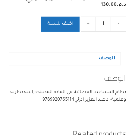
د.م.
130.00
-
+
اضف للسلة
الوصف
الوصف
نظام المساعدة القضائية في المادة المدنية-دراسة نظرية
وعلمية- د:عبد العزيز ادزني9789920765114
Related products