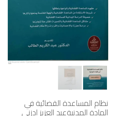
نظام المساعدة القضائية في
المادة المدنيةعبد العزيز ادزني