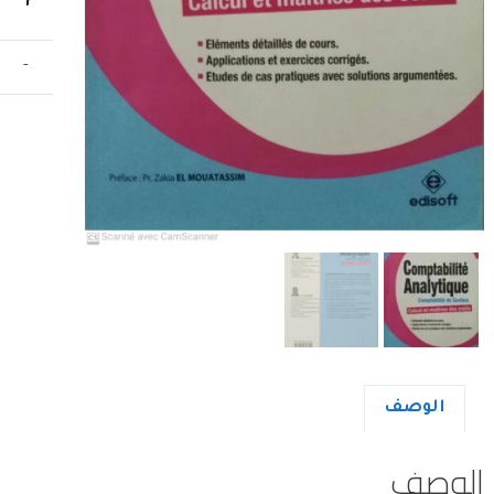
-
الوصف
الوصف