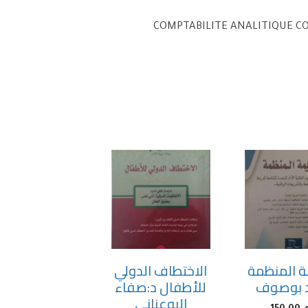
COMPTABILITE ANALITIQUE CO
ة المنظمة
الاختطاف الدولي
 بوصوف
للأطفال د:صفاء
البوعناني