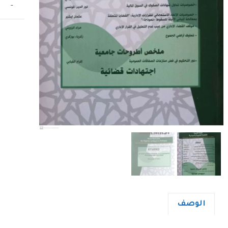
-
الوصف