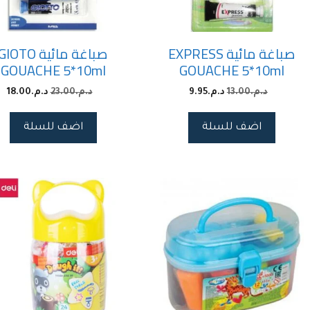
صباغة مائية EXPRESS
صباغة مائية GIOTO
GOUACHE 5*10ml
GOUACHE 5*10ml
د.م.
13.00
د.م.
9.95
د.م.
23.00
د.م.
18.00
اضف للسلة
اضف للسلة