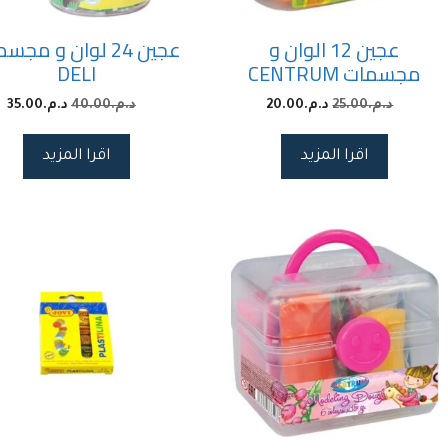
عجين 12 الوان و
عجين 24 لوان و مج
مجسمات CENTRUM
DELI
د.م.
25.00
د.م.
20.00
د.م.
40.00
د.م.
35.00
اقرا المزيد
اقرا المزيد