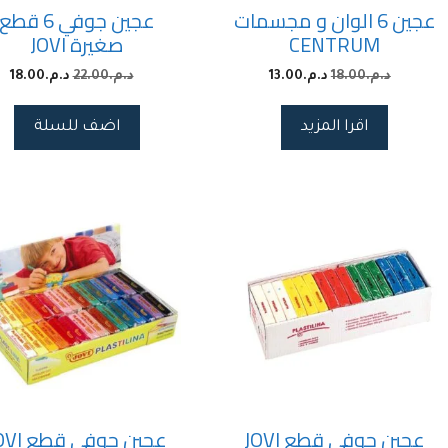
عجين 6 الوان و مجسمات
عجين جوفي 6 قطع
CENTRUM
صغيرة JOVI
د.م.
18.00
د.م.
13.00
د.م.
22.00
د.م.
18.00
اقرا المزيد
اضف للسلة
عجين جوفي قطع JOVI
عجين جوفي ق