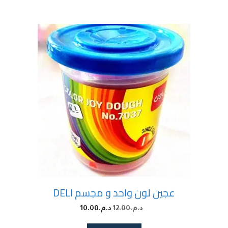
عجين لون واحد و مجسم DELI
د.م.
12.00
د.م.
10.00