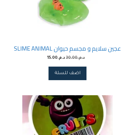
عجين سلايم و مجسم حيوان SLIME ANIMAL
د.م.
30.00
د.م.
15.00
اضف للسلة