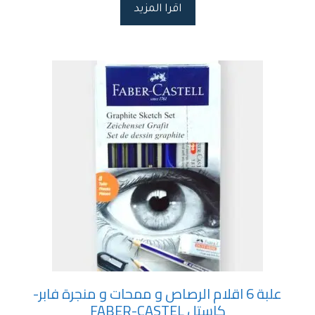
اقرا المزيد
علبة 6 اقلام الرصاص و ممحات و منجرة فابر-
كاستل FABER-CASTEL