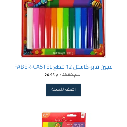
عجين فابر-كاستل 12 قطع FABER-CASTEL
د.م.
28.00
د.م.
24.95
اضف للسلة